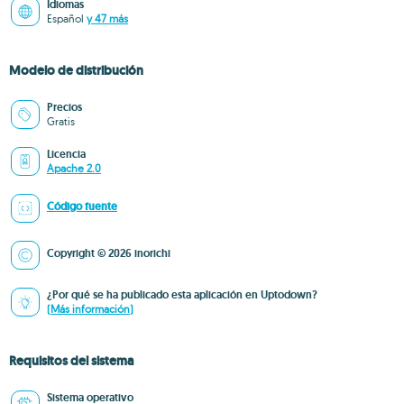
Idiomas
Español
y 47 más
Modelo de distribución
Precios
Gratis
Licencia
Apache 2.0
Código fuente
Copyright © 2026 inorichi
¿Por qué se ha publicado esta aplicación en Uptodown?
(Más información)
Requisitos del sistema
Sistema operativo